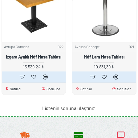
Avrupa Concept
022
Avrupa Concept
021
Izgara Ayaklı Mdf Masa Tablası
Mdf Lam Masa Tablası
13.539,24 ₺
10.831,39 ₺
Satın al
Soru Sor
Satın al
Soru Sor
Listenin sonuna ulaştınız.