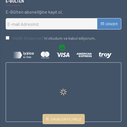
E-BÜLTEN
E-Bülten aboneliğine kayıt ol.
GÖNDER
Gizlilik Sözleşmesi
'ni okudum ve kabul ediyorum.
ÜRÜNLERI FILTRELE