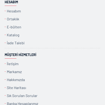
HESABIM
Hesabım
Ortaklık
E-bülten
Katalog
İade Talebi
MÜŞTERI HIZMETLERI
İletişim
Markamız
Hakkımızda
Site Haritası
Sık Sorulan Sorular
Banka Hesaplarımız