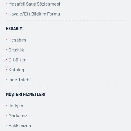
Mesafeli Satış Sözleşmesi
Havale/Eft Bildirim Formu
HESABIM
Hesabım
Ortaklık
E-bülten
Katalog
İade Talebi
MÜŞTERI HIZMETLERI
İletişim
Markamız
Hakkımızda