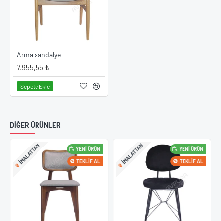
Arma sandalye
7.955,55 ₺
Sepete Ekle
DIĞER ÜRÜNLER
IMALATTAN
IMALATTAN
YENI ÜRÜN
YENI ÜRÜN
TEKLIF AL
TEKLIF AL