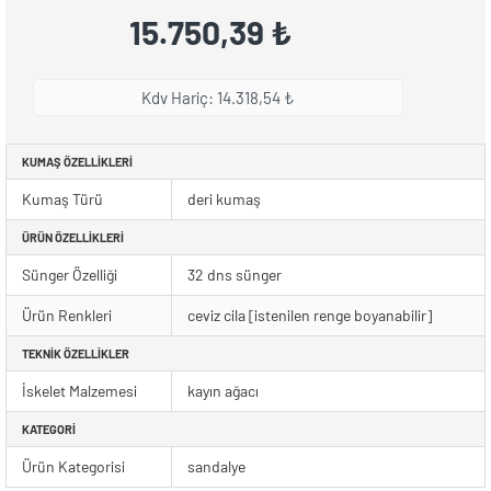
15.750,39 ₺
Kdv Hariç: 14.318,54 ₺
KUMAŞ ÖZELLIKLERI
Kumaş Türü
deri kumaş
ÜRÜN ÖZELLIKLERI
Sünger Özelliği
32 dns sünger
Ürün Renkleri
ceviz cila [istenilen renge boyanabilir]
TEKNIK ÖZELLIKLER
İskelet Malzemesi
kayın ağacı
KATEGORI
Ürün Kategorisi
sandalye