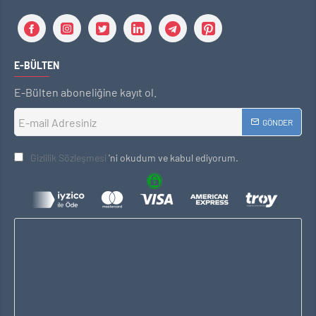
E-BÜLTEN
E-Bülten aboneliğine kayıt ol.
GÖNDER
Gizlilik Sözleşmesi
'ni okudum ve kabul ediyorum.