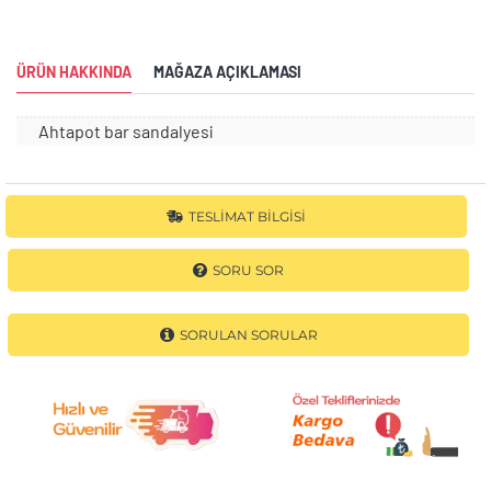
ÜRÜN HAKKINDA
MAĞAZA AÇIKLAMASI
Ahtapot bar sandalyesi
TESLIMAT BILGISI
SORU SOR
SORULAN SORULAR