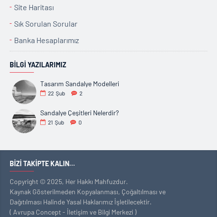
Site Haritası
Sık Sorulan Sorular
Banka Hesaplarımız
BILGI YAZILARIMIZ
Tasarım Sandalye Modelleri
22
Şub
2
Sandalye Çeşitleri Nelerdir?
21
Şub
0
BIZI TAKIPTE KALIN...
Copyright © 2025, Her Hakkı Mahfuzdur.
Kaynak Gösterilmeden Kopyalanması, Çoğaltılması ve
Dağıtılması Halinde Yasal Haklarımız İşletilecektir.
( Avrupa Concept - İletişim ve Bilgi Merkezi )