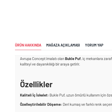
ÜRÜN HAKKINDA
MAĞAZA AÇIKLAMASI
YORUM YAP
Avrupa Concept imalatı olan
Bukle Puf
, iç mekanlara zaraf
kaliteyi ve dayanıklılığı bir araya getirir.
Özellikler
Kaliteli İç İskelet:
Bukle Puf, uzun ömürlü kullanım için özen
Özelleştirilebilir Döşeme:
Deri kumaş ve farklı renk seçenekl