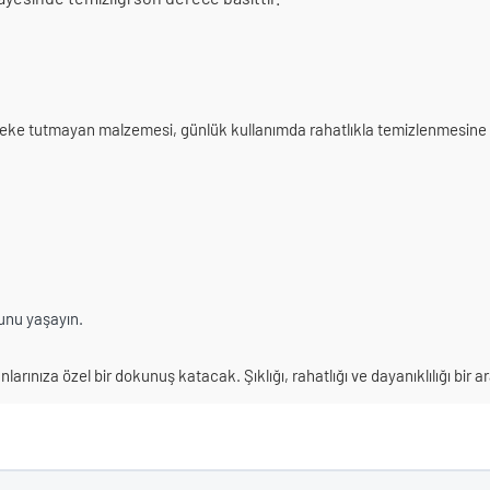
 Leke tutmayan malzemesi, günlük kullanımda rahatlıkla temizlenmesine 
unu yaşayın.
larınıza özel bir dokunuş katacak. Şıklığı, rahatlığı ve dayanıklılığı bir ar