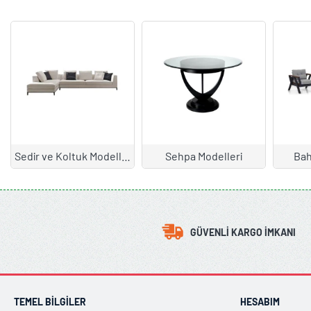
Sedir ve Koltuk Modelleri
Sehpa Modelleri
Bah
GÜVENLI KARGO İMKANI
TEMEL BILGILER
HESABIM