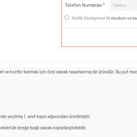
Telefon Numarası
Gizlilik Sözleşmesi
'ni okudum ve ka
et ve konfor katmak için özel olarak tasarlanmış bir üründür. Bu puf modeli
le seçilmiş 1. sınıf kayın ağacından üretilmiştir.
eri ile isteğe bağlı olarak kişiselleştirilebilir.