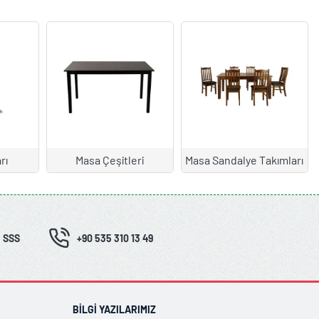
rı
Masa Çeşitleri
Masa Sandalye Takımları
SSS
+90 535 310 13 49
BILGI YAZILARIMIZ