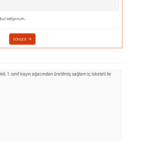
bul ediyorum.
GÖNDER
, 1. sınıf kayın ağacından üretilmiş sağlam iç iskeleti ile