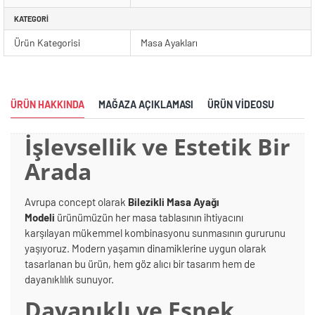
KATEGORI
Ürün Kategorisi
Masa Ayakları
ÜRÜN HAKKINDA
MAĞAZA AÇIKLAMASI
ÜRÜN VIDEOSU
İşlevsellik ve Estetik Bir
Arada
Avrupa concept olarak
Bilezikli Masa Ayağı
Modeli
ürünümüzün her masa tablasının ihtiyacını
karşılayan mükemmel kombinasyonu sunmasının gururunu
yaşıyoruz. Modern yaşamın dinamiklerine uygun olarak
tasarlanan bu ürün, hem göz alıcı bir tasarım hem de
dayanıklılık sunuyor.
Dayanıklı ve Esnek