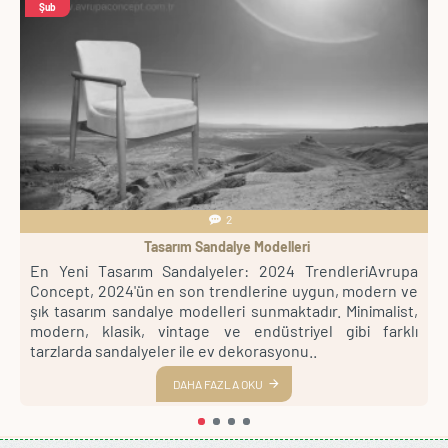
Şub
2
Tasarım Sandalye Modelleri
el
En Yeni Tasarım Sandalyeler: 2024 TrendleriAvrupa
ar
Concept, 2024'ün en son trendlerine uygun, modern ve
lü
şık tasarım sandalye modelleri sunmaktadır. Minimalist,
de
modern, klasik, vintage ve endüstriyel gibi farklı
tarzlarda sandalyeler ile ev dekorasyonu..
DAHA FAZLA OKU