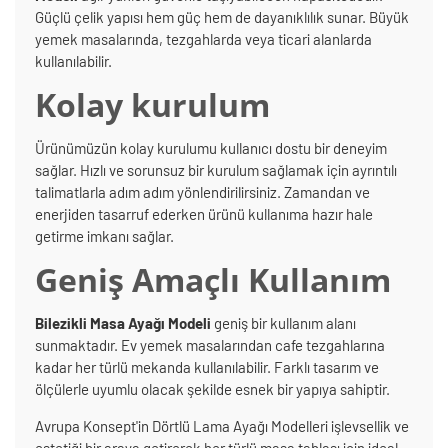
Güçlü çelik yapısı hem güç hem de dayanıklılık sunar. Büyük
yemek masalarında, tezgahlarda veya ticari alanlarda
kullanılabilir.
Kolay kurulum
Ürünümüzün kolay kurulumu kullanıcı dostu bir deneyim
sağlar. Hızlı ve sorunsuz bir kurulum sağlamak için ayrıntılı
talimatlarla adım adım yönlendirilirsiniz. Zamandan ve
enerjiden tasarruf ederken ürünü kullanıma hazır hale
getirme imkanı sağlar.
Geniş Amaçlı Kullanım
Bilezikli Masa Ayağı Modeli
geniş bir kullanım alanı
sunmaktadır. Ev yemek masalarından cafe tezgahlarına
kadar her türlü mekanda kullanılabilir. Farklı tasarım ve
ölçülerle uyumlu olacak şekilde esnek bir yapıya sahiptir.
Avrupa Konsept'in Dörtlü Lama Ayağı Modelleri işlevsellik ve
estetiği bir araya getirerek her türlü masa tablası için ideal