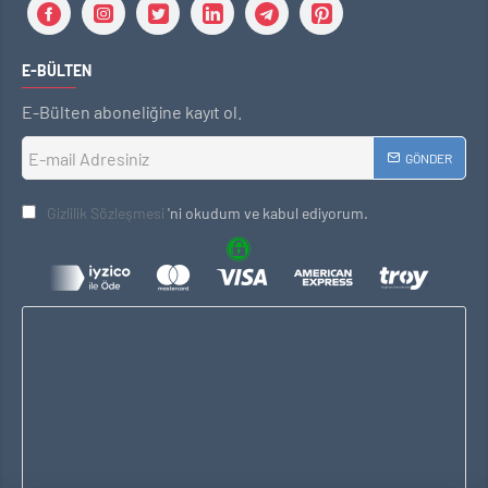
E-BÜLTEN
E-Bülten aboneliğine kayıt ol.
GÖNDER
Gizlilik Sözleşmesi
'ni okudum ve kabul ediyorum.