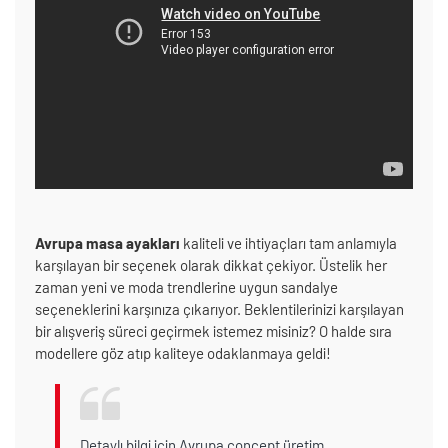
Avrupa masa ayakları
kaliteli ve ihtiyaçları tam anlamıyla
karşılayan bir seçenek olarak dikkat çekiyor. Üstelik her
zaman yeni ve moda trendlerine uygun sandalye
seçeneklerini karşınıza çıkarıyor. Beklentilerinizi karşılayan
bir alışveriş süreci geçirmek istemez misiniz? O halde sıra
modellere göz atıp kaliteye odaklanmaya geldi!
Detaylı bilgi için Avrupa concept üretim