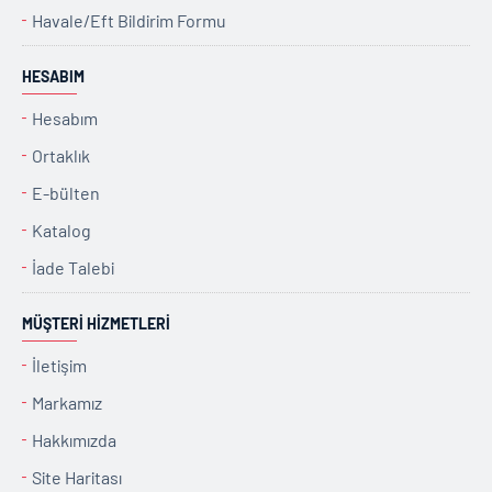
Havale/Eft Bildirim Formu
HESABIM
Hesabım
Ortaklık
E-bülten
Katalog
İade Talebi
MÜŞTERI HIZMETLERI
İletişim
Markamız
Hakkımızda
Site Haritası