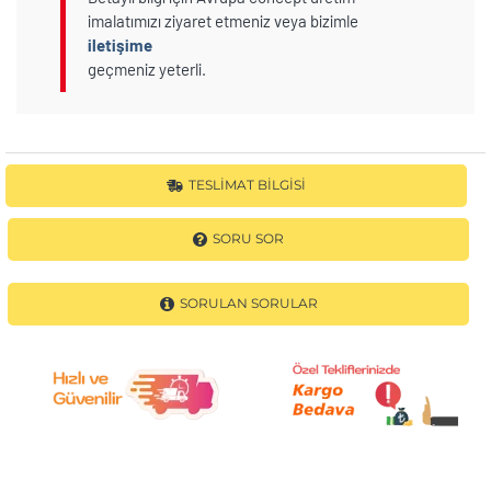
imalatımızı ziyaret etmeniz veya bizimle
iletişime
geçmeniz yeterli.
TESLIMAT BILGISI
SORU SOR
SORULAN SORULAR