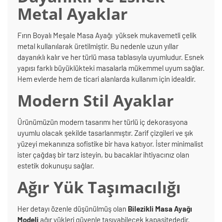
Metal Ayaklar
Fırın Boyalı Meşale Masa Ayağı yüksek mukavemetli çelik
metal kullanılarak üretilmiştir. Bu nedenle uzun yıllar
dayanıklı kalır ve her türlü masa tablasıyla uyumludur. Esnek
yapısı farklı büyüklükteki masalarla mükemmel uyum sağlar.
Hem evlerde hem de ticari alanlarda kullanım için idealdir.
Modern Stil Ayaklar
Ürünümüzün modern tasarımı her türlü iç dekorasyona
uyumlu olacak şekilde tasarlanmıştır. Zarif çizgileri ve şık
yüzeyi mekanınıza sofistike bir hava katıyor. İster minimalist
ister çağdaş bir tarz isteyin, bu bacaklar ihtiyacınız olan
estetik dokunuşu sağlar.
Ağır Yük Taşımacılığı
Her detayı özenle düşünülmüş olan
Bilezikli Masa Ayağı
Modeli
ağır yükleri güvenle taşıyabilecek kapasitededir.