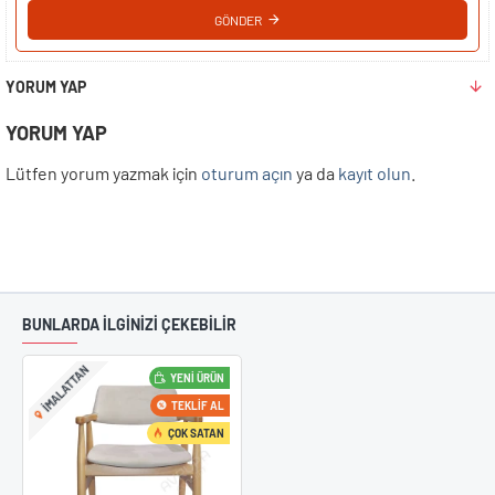
GÖNDER
YORUM YAP
YORUM YAP
Lütfen yorum yazmak için
oturum açın
ya da
kayıt olun
.
BUNLARDA İLGİNİZİ ÇEKEBİLİR
IMALATTAN
YENI ÜRÜN
TEKLIF AL
ÇOK SATAN