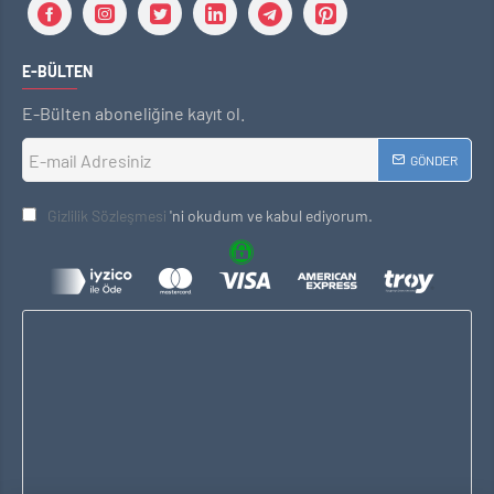
E-BÜLTEN
E-Bülten aboneliğine kayıt ol.
GÖNDER
Gizlilik Sözleşmesi
'ni okudum ve kabul ediyorum.