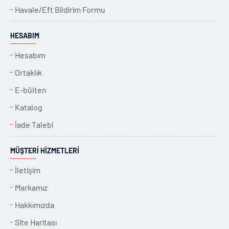
Havale/Eft Bildirim Formu
HESABIM
Hesabım
Ortaklık
E-bülten
Katalog
İade Talebi
MÜŞTERI HIZMETLERI
İletişim
Markamız
Hakkımızda
Site Haritası