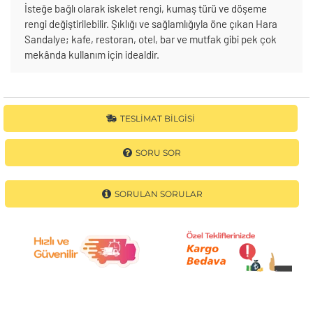
İsteğe bağlı olarak iskelet rengi, kumaş türü ve döşeme
rengi değiştirilebilir. Şıklığı ve sağlamlığıyla öne çıkan Hara
Sandalye; kafe, restoran, otel, bar ve mutfak gibi pek çok
mekânda kullanım için idealdir.
TESLIMAT BILGISI
SORU SOR
SORULAN SORULAR