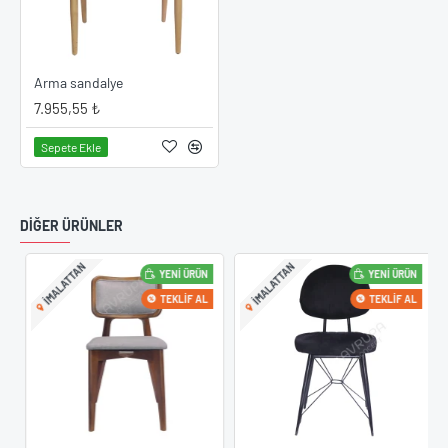
Arma sandalye
7.955,55 ₺
Sepete Ekle
DIĞER ÜRÜNLER
IMALATTAN
IMALATTAN
YENI ÜRÜN
YENI ÜRÜN
TEKLIF AL
TEKLIF AL