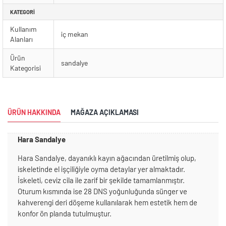
KATEGORI
Kullanım
iç mekan
Alanları
Ürün
sandalye
Kategorisi
ÜRÜN HAKKINDA
MAĞAZA AÇIKLAMASI
Hara Sandalye
Hara Sandalye, dayanıklı kayın ağacından üretilmiş olup,
iskeletinde el işçiliğiyle oyma detaylar yer almaktadır.
İskeleti, ceviz cila ile zarif bir şekilde tamamlanmıştır.
Oturum kısmında ise 28 DNS yoğunluğunda sünger ve
kahverengi deri döşeme kullanılarak hem estetik hem de
konfor ön planda tutulmuştur.