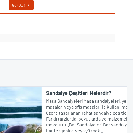
GÖNDER
Sandalye Çeşitleri Nelerdir?
Masa Sandalyeleri Masa sandalyeleri, yemek
masaları veya ofis masaları ile kullanılmak
üzere tasarlanan rahat sandalye çeşitleridir.
Farklı tarzlarda, boyutlarda ve malzemelerde
mevcuttur.Bar Sandalyeleri Bar sandalyeleri,
bar tezgahları veya yüksek ..