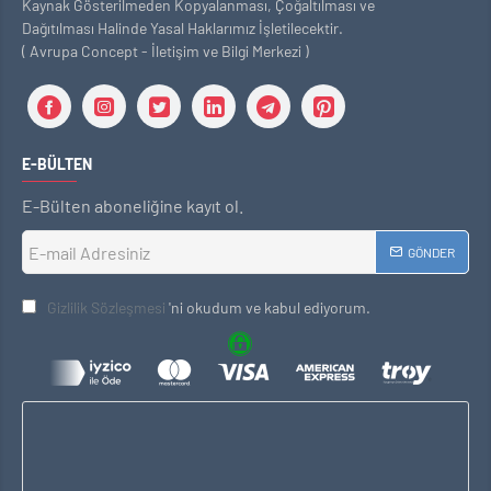
Kaynak Gösterilmeden Kopyalanması, Çoğaltılması ve
Dağıtılması Halinde Yasal Haklarımız İşletilecektir.
( Avrupa Concept - İletişim ve Bilgi Merkezi )
E-BÜLTEN
E-Bülten aboneliğine kayıt ol.
GÖNDER
Gizlilik Sözleşmesi
'ni okudum ve kabul ediyorum.