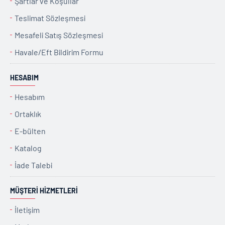
Şartlar ve Koşullar
Teslimat Sözleşmesi
Mesafeli Satış Sözleşmesi
Havale/Eft Bildirim Formu
HESABIM
Hesabım
Ortaklık
E-bülten
Katalog
İade Talebi
MÜŞTERI HIZMETLERI
İletişim