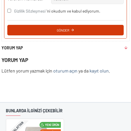
Gizlilik Sözleşmesi
'ni okudum ve kabul ediyorum.
GÖNDER
YORUM YAP
YORUM YAP
Lütfen yorum yazmak için
oturum açın
ya da
kayıt olun
.
BUNLARDA İLGİNİZİ ÇEKEBİLİR
IMALATTAN
YENI ÜRÜN