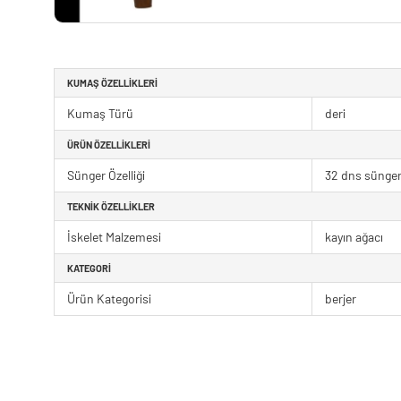
KUMAŞ ÖZELLIKLERI
Kumaş Türü
deri
ÜRÜN ÖZELLIKLERI
Sünger Özelliği
32 dns sünge
TEKNIK ÖZELLIKLER
İskelet Malzemesi
kayın ağacı
KATEGORI
Ürün Kategorisi
berjer