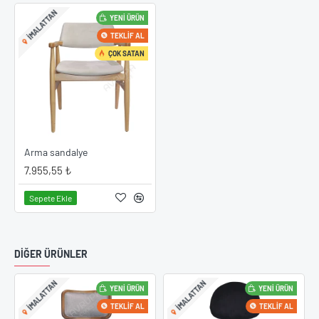
IMALATTAN
YENI ÜRÜN
TEKLIF AL
ÇOK SATAN
Arma sandalye
7.955,55 ₺
Sepete Ekle
DIĞER ÜRÜNLER
IMALATTAN
IMALATTAN
YENI ÜRÜN
YENI ÜRÜN
TEKLIF AL
TEKLIF AL