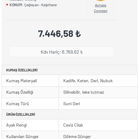
KONUM:
Çağlayan - Kağıthane
Avrupa
Concept
7.446,58 ₺
Kdv Hariç: 6.769,62 ₺
KUMAŞ ÖZELLIKLERI
Kumaş Materyali
Kadife, Keten, Deri, Nubuk
Kumaş Özelliği
Silinebilir, leke tutmaz
Kumaş Türü
Suni Deri
ÜRÜN ÖZELLIKLERI
Ayak Rengi
Ceviz Cilalı
Kullanılan Sünger
Dökme Sünger