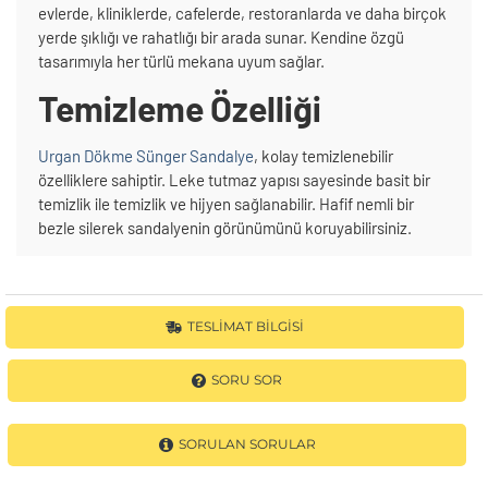
evlerde, kliniklerde, cafelerde, restoranlarda ve daha birçok
yerde şıklığı ve rahatlığı bir arada sunar. Kendine özgü
tasarımıyla her türlü mekana uyum sağlar.
Temizleme Özelliği
Urgan Dökme Sünger Sandalye
, kolay temizlenebilir
özelliklere sahiptir. Leke tutmaz yapısı sayesinde basit bir
temizlik ile temizlik ve hijyen sağlanabilir. Hafif nemli bir
bezle silerek sandalyenin görünümünü koruyabilirsiniz.
TESLIMAT BILGISI
SORU SOR
SORULAN SORULAR