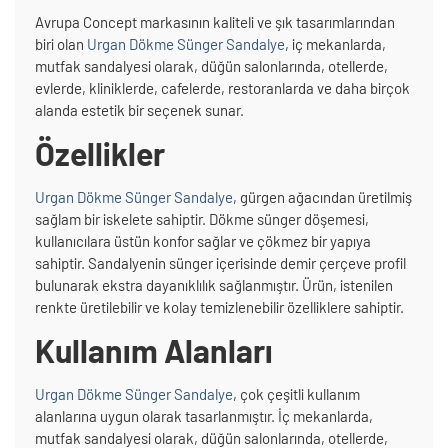
Avrupa Concept markasının kaliteli ve şık tasarımlarından
biri olan
Urgan Dökme Sünger Sandalye
, iç mekanlarda,
mutfak sandalyesi olarak, düğün salonlarında, otellerde,
evlerde, kliniklerde, cafelerde, restoranlarda ve daha birçok
alanda estetik bir seçenek sunar.
Özellikler
Urgan Dökme Sünger Sandalye
, gürgen ağacından üretilmiş
sağlam bir iskelete sahiptir. Dökme sünger döşemesi,
kullanıcılara üstün konfor sağlar ve çökmez bir yapıya
sahiptir. Sandalyenin sünger içerisinde demir çerçeve profil
bulunarak ekstra dayanıklılık sağlanmıştır. Ürün, istenilen
renkte üretilebilir ve kolay temizlenebilir özelliklere sahiptir.
Kullanım Alanları
Urgan Dökme Sünger Sandalye
, çok çeşitli kullanım
alanlarına uygun olarak tasarlanmıştır. İç mekanlarda,
mutfak sandalyesi olarak, düğün salonlarında, otellerde,