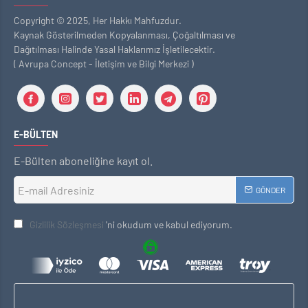
Copyright © 2025, Her Hakkı Mahfuzdur.
Kaynak Gösterilmeden Kopyalanması, Çoğaltılması ve
Dağıtılması Halinde Yasal Haklarımız İşletilecektir.
( Avrupa Concept - İletişim ve Bilgi Merkezi )
E-BÜLTEN
E-Bülten aboneliğine kayıt ol.
GÖNDER
Gizlilik Sözleşmesi
'ni okudum ve kabul ediyorum.