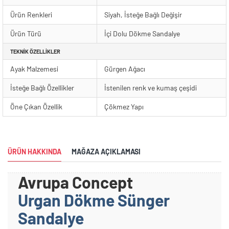
Ürün Renkleri
Siyah, İsteğe Bağlı Değişir
Ürün Türü
İçi Dolu Dökme Sandalye
TEKNIK ÖZELLIKLER
Ayak Malzemesi
Gürgen Ağacı
İsteğe Bağlı Özellikler
İstenilen renk ve kumaş çeşidi
Öne Çıkan Özellik
Çökmez Yapı
ÜRÜN HAKKINDA
MAĞAZA AÇIKLAMASI
Avrupa Concept
Urgan Dökme Sünger
Sandalye