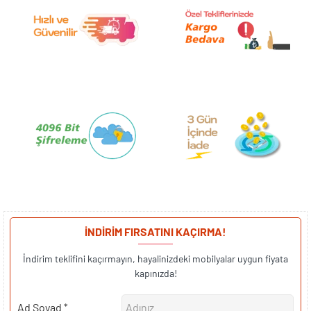
İNDİRİM FIRSATINI KAÇIRMA!
İndirim teklifini kaçırmayın, hayalinizdeki mobilyalar uygun fiyata
kapınızda!
Ad Soyad