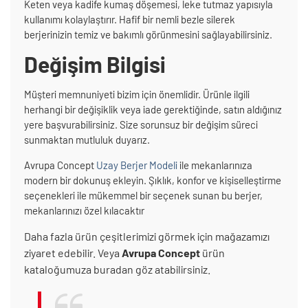
Keten veya kadife kumaş döşemesi, leke tutmaz yapısıyla
kullanımı kolaylaştırır. Hafif bir nemli bezle silerek
berjerinizin temiz ve bakımlı görünmesini sağlayabilirsiniz.
Değişim Bilgisi
Müşteri memnuniyeti bizim için önemlidir. Ürünle ilgili
herhangi bir değişiklik veya iade gerektiğinde, satın aldığınız
yere başvurabilirsiniz. Size sorunsuz bir değişim süreci
sunmaktan mutluluk duyarız.
Avrupa Concept
Uzay Berjer Modeli
ile mekanlarınıza
modern bir dokunuş ekleyin. Şıklık, konfor ve kişiselleştirme
seçenekleri ile mükemmel bir seçenek sunan bu berjer,
mekanlarınızı özel kılacaktır
Daha fazla ürün çeşitlerimizi görmek için mağazamızı
ziyaret edebilir. Veya
Avrupa Concept
ürün
kataloğumuza buradan göz atabilirsiniz.