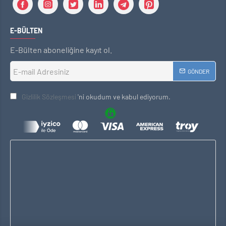
E-BÜLTEN
E-Bülten aboneliğine kayıt ol.
GÖNDER
Gizlilik Sözleşmesi
'ni okudum ve kabul ediyorum.