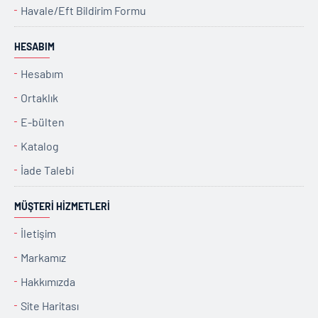
Havale/Eft Bildirim Formu
HESABIM
Hesabım
Ortaklık
E-bülten
Katalog
İade Talebi
MÜŞTERI HIZMETLERI
İletişim
Markamız
Hakkımızda
Site Haritası