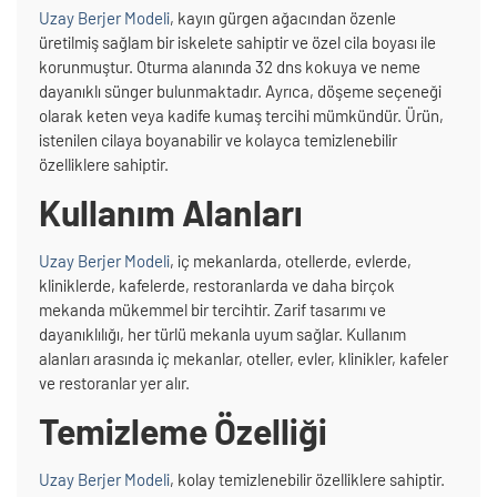
Uzay Berjer Modeli
, kayın gürgen ağacından özenle
üretilmiş sağlam bir iskelete sahiptir ve özel cila boyası ile
korunmuştur. Oturma alanında 32 dns kokuya ve neme
dayanıklı sünger bulunmaktadır. Ayrıca, döşeme seçeneği
olarak keten veya kadife kumaş tercihi mümkündür. Ürün,
istenilen cilaya boyanabilir ve kolayca temizlenebilir
özelliklere sahiptir.
Kullanım Alanları
Uzay Berjer Modeli
, iç mekanlarda, otellerde, evlerde,
kliniklerde, kafelerde, restoranlarda ve daha birçok
mekanda mükemmel bir tercihtir. Zarif tasarımı ve
dayanıklılığı, her türlü mekanla uyum sağlar. Kullanım
alanları arasında iç mekanlar, oteller, evler, klinikler, kafeler
ve restoranlar yer alır.
Temizleme Özelliği
Uzay Berjer Modeli
, kolay temizlenebilir özelliklere sahiptir.