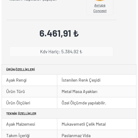
Avrupa
Concept
6.461,91 ₺
Kdv Hariç: 5.384,92 ₺
ÜRÜN ÖZELLIKLERI
Ayak Rengi
İstenilen Renk Çeşidi
Ürün Türü
Metal Masa Ayakları
Ürün Ölçüleri
Özel Ölçümde yapılabilir.
TEKNIK ÖZELLIKLER
Ayak Malzemesi
Mukavemetli Çelik Metal
Takım İçeriği
Paslanmaz Vida